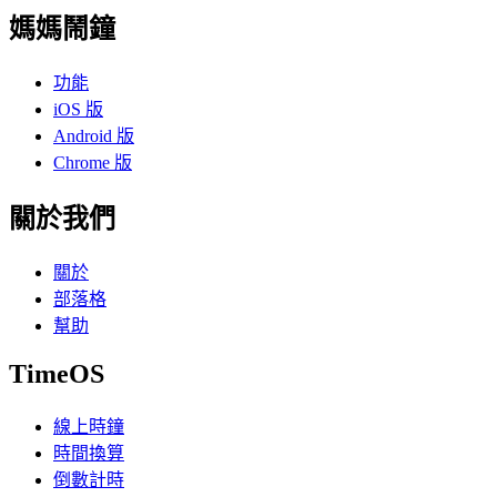
媽媽鬧鐘
功能
iOS 版
Android 版
Chrome 版
關於我們
關於
部落格
幫助
TimeOS
線上時鐘
時間換算
倒數計時