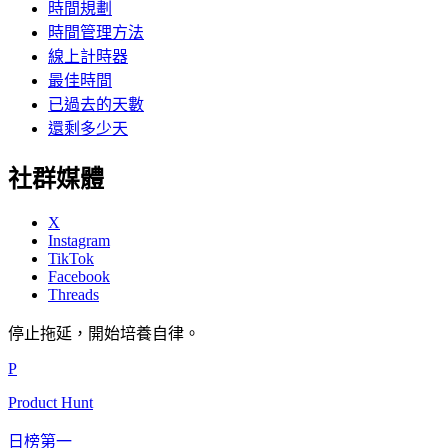
時間規劃
時間管理方法
線上計時器
最佳時間
已過去的天數
還剩多少天
社群媒體
X
Instagram
TikTok
Facebook
Threads
停止拖延，開始培養自律。
P
Product Hunt
日榜第一