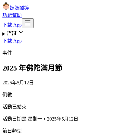
媽媽鬧鐘
功能
幫助
下載 App
🇹🇼
下載 App
事件
2025 年佛陀滿月節
2025年5月12日
倒數
活動已結束
活動日期是 星期一，2025年5月12日
節日類型