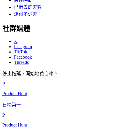
最佳時間
已過去的天數
還剩多少天
社群媒體
X
Instagram
TikTok
Facebook
Threads
停止拖延，開始培養自律。
P
Product Hunt
日榜第一
P
Product Hunt