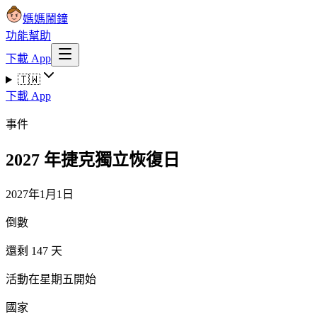
媽媽鬧鐘
功能
幫助
下載 App
🇹🇼
下載 App
事件
2027 年捷克獨立恢復日
2027年1月1日
倒數
還剩 147 天
活動在星期五開始
國家