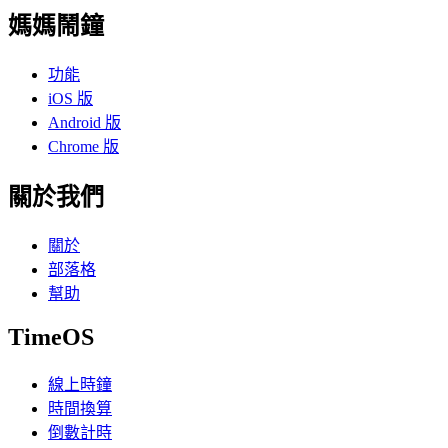
媽媽鬧鐘
功能
iOS 版
Android 版
Chrome 版
關於我們
關於
部落格
幫助
TimeOS
線上時鐘
時間換算
倒數計時