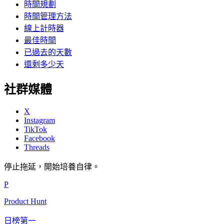
時間規劃
時間管理方法
線上計時器
最佳時間
已過去的天數
還剩多少天
社群媒體
X
Instagram
TikTok
Facebook
Threads
停止拖延，開始培養自律。
P
Product Hunt
日榜第一