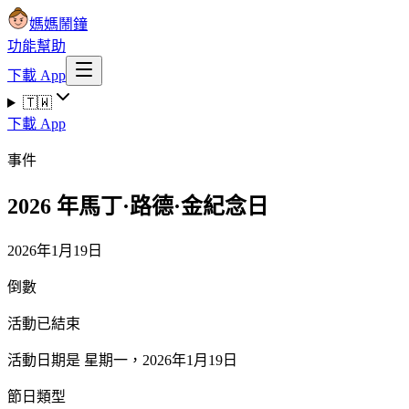
媽媽鬧鐘
功能
幫助
下載 App
🇹🇼
下載 App
事件
2026 年馬丁·路德·金紀念日
2026年1月19日
倒數
活動已結束
活動日期是 星期一，2026年1月19日
節日類型