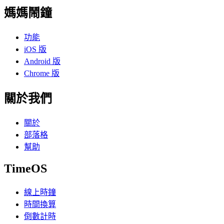
媽媽鬧鐘
功能
iOS 版
Android 版
Chrome 版
關於我們
關於
部落格
幫助
TimeOS
線上時鐘
時間換算
倒數計時