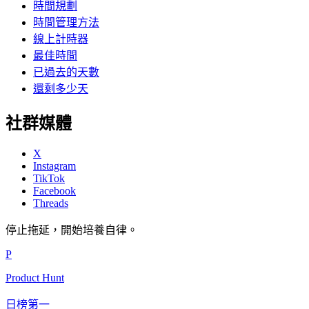
時間規劃
時間管理方法
線上計時器
最佳時間
已過去的天數
還剩多少天
社群媒體
X
Instagram
TikTok
Facebook
Threads
停止拖延，開始培養自律。
P
Product Hunt
日榜第一