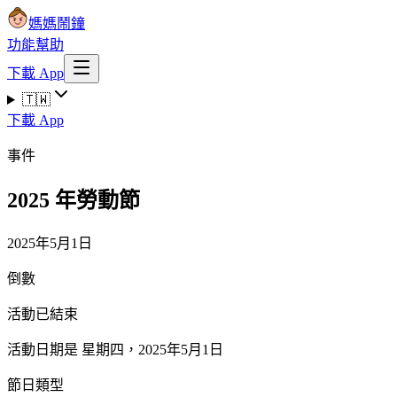
媽媽鬧鐘
功能
幫助
下載 App
🇹🇼
下載 App
事件
2025 年勞動節
2025年5月1日
倒數
活動已結束
活動日期是 星期四，2025年5月1日
節日類型