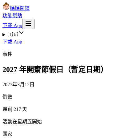
媽媽鬧鐘
功能
幫助
下載 App
🇹🇼
下載 App
事件
2027 年開齋節假日（暫定日期）
2027年3月12日
倒數
還剩 217 天
活動在星期五開始
國家