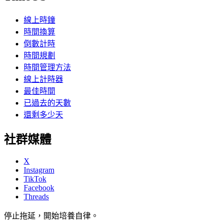
線上時鐘
時間換算
倒數計時
時間規劃
時間管理方法
線上計時器
最佳時間
已過去的天數
還剩多少天
社群媒體
X
Instagram
TikTok
Facebook
Threads
停止拖延，開始培養自律。