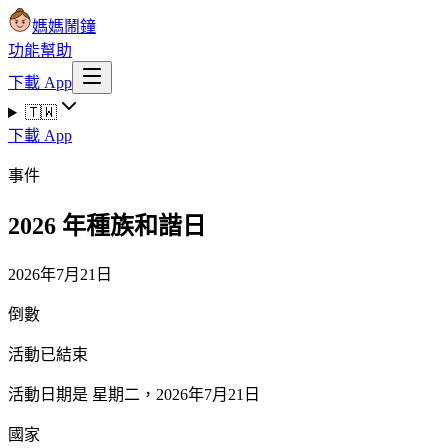
媽媽鬧鐘
功能
幫助
下載 App
🇹🇼
下載 App
事件
2026 年種族和諧日
2026年7月21日
倒數
活動已結束
活動日期是 星期二，2026年7月21日
國家