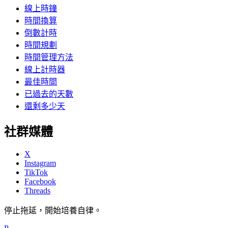
線上時鐘
時間換算
倒數計時
時間規劃
時間管理方法
線上計時器
最佳時間
已過去的天數
還剩多少天
社群媒體
X
Instagram
TikTok
Facebook
Threads
停止拖延，開始培養自律。