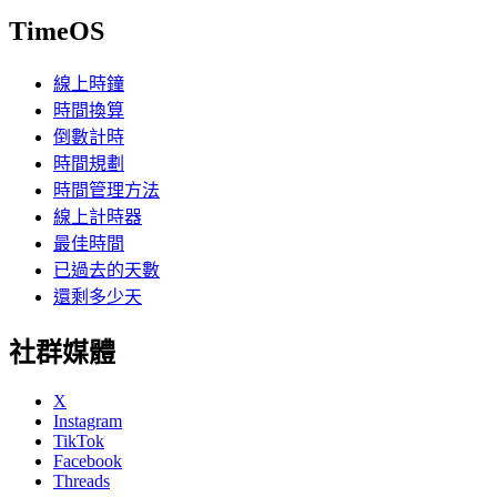
TimeOS
線上時鐘
時間換算
倒數計時
時間規劃
時間管理方法
線上計時器
最佳時間
已過去的天數
還剩多少天
社群媒體
X
Instagram
TikTok
Facebook
Threads