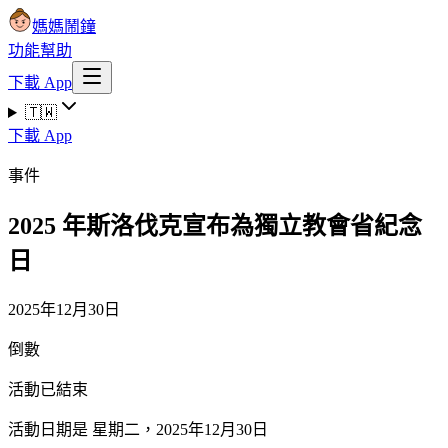
媽媽鬧鐘
功能
幫助
下載 App
🇹🇼
下載 App
事件
2025 年斯洛伐克宣布為獨立教會省紀念
日
2025年12月30日
倒數
活動已結束
活動日期是 星期二，2025年12月30日