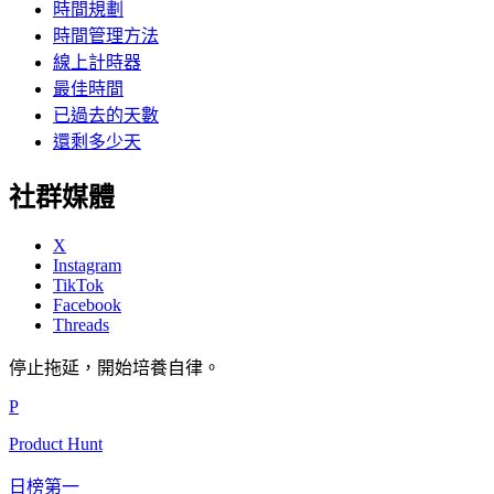
時間規劃
時間管理方法
線上計時器
最佳時間
已過去的天數
還剩多少天
社群媒體
X
Instagram
TikTok
Facebook
Threads
停止拖延，開始培養自律。
P
Product Hunt
日榜第一