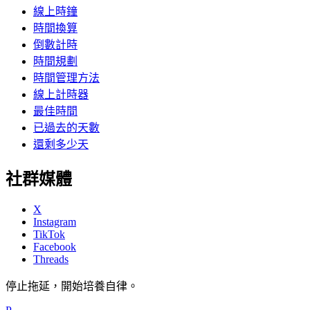
線上時鐘
時間換算
倒數計時
時間規劃
時間管理方法
線上計時器
最佳時間
已過去的天數
還剩多少天
社群媒體
X
Instagram
TikTok
Facebook
Threads
停止拖延，開始培養自律。