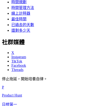
時間規劃
時間管理方法
線上計時器
最佳時間
已過去的天數
還剩多少天
社群媒體
X
Instagram
TikTok
Facebook
Threads
停止拖延，開始培養自律。
P
Product Hunt
日榜第一