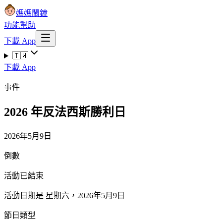
媽媽鬧鐘
功能
幫助
下載 App
🇹🇼
下載 App
事件
2026 年反法西斯勝利日
2026年5月9日
倒數
活動已結束
活動日期是 星期六，2026年5月9日
節日類型