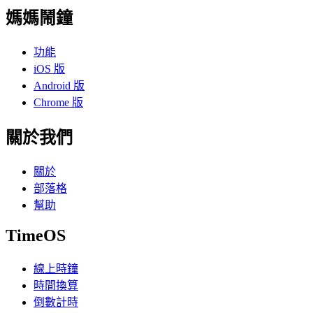
媽媽鬧鐘
功能
iOS 版
Android 版
Chrome 版
關於我們
關於
部落格
幫助
TimeOS
線上時鐘
時間換算
倒數計時