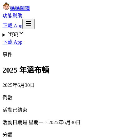
媽媽鬧鐘
功能
幫助
下載 App
🇹🇼
下載 App
事件
2025 年溫布頓
2025年6月30日
倒數
活動已結束
活動日期是 星期一，2025年6月30日
分類