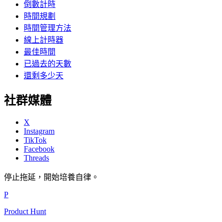
倒數計時
時間規劃
時間管理方法
線上計時器
最佳時間
已過去的天數
還剩多少天
社群媒體
X
Instagram
TikTok
Facebook
Threads
停止拖延，開始培養自律。
P
Product Hunt