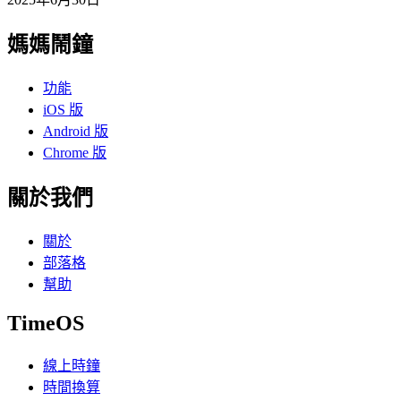
媽媽鬧鐘
功能
iOS 版
Android 版
Chrome 版
關於我們
關於
部落格
幫助
TimeOS
線上時鐘
時間換算