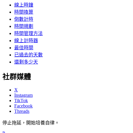
線上時鐘
時間換算
倒數計時
時間規劃
時間管理方法
線上計時器
最佳時間
已過去的天數
還剩多少天
社群媒體
X
Instagram
TikTok
Facebook
Threads
停止拖延，開始培養自律。