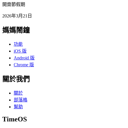
開齋節假期
2026年3月21日
媽媽鬧鐘
功能
iOS 版
Android 版
Chrome 版
關於我們
關於
部落格
幫助
TimeOS