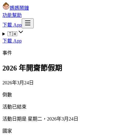
媽媽鬧鐘
功能
幫助
下載 App
🇹🇼
下載 App
事件
2026 年開齋節假期
2026年3月24日
倒數
活動已結束
活動日期是 星期二，2026年3月24日
國家