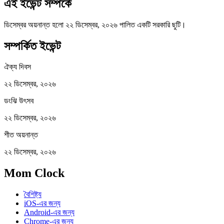
এই ইভেন্ট সম্পর্কে
ডিসেম্বর অয়নান্ত হলো ২২ ডিসেম্বর, ২০২৬ পালিত একটি সরকারি ছুটি।
সম্পর্কিত ইভেন্ট
ঐক্য দিবস
২২ ডিসেম্বর, ২০২৬
ডংঝি উৎসব
২২ ডিসেম্বর, ২০২৬
শীত অয়নান্ত
২২ ডিসেম্বর, ২০২৬
Mom Clock
বৈশিষ্ট্য
iOS-এর জন্য
Android-এর জন্য
Chrome-এর জন্য