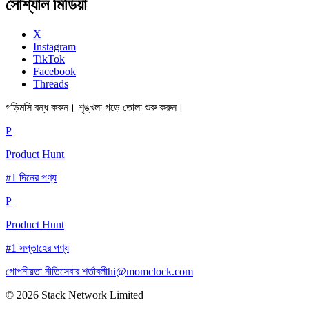
সোশ্যাল মিডিয়া
X
Instagram
TikTok
Facebook
Threads
গড়িমসি বন্ধ করুন। শৃঙ্খলা গড়ে তোলা শুরু করুন।
P
Product Hunt
#1 দিনের পণ্য
P
Product Hunt
#1 সপ্তাহের পণ্য
গোপনীয়তা নীতি
সেবার শর্তাবলী
hi@momclock.com
© 2026 Stack Network Limited