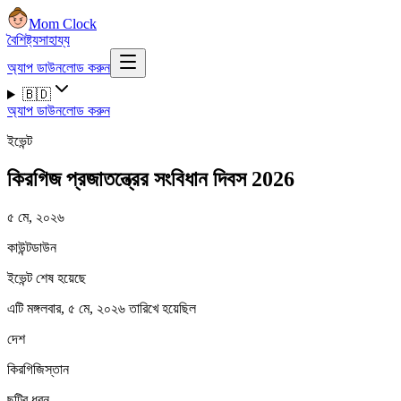
Mom Clock
বৈশিষ্ট্য
সাহায্য
অ্যাপ ডাউনলোড করুন
🇧🇩
অ্যাপ ডাউনলোড করুন
ইভেন্ট
কিরগিজ প্রজাতন্ত্রের সংবিধান দিবস 2026
৫ মে, ২০২৬
কাউন্টডাউন
ইভেন্ট শেষ হয়েছে
এটি মঙ্গলবার, ৫ মে, ২০২৬ তারিখে হয়েছিল
দেশ
কিরগিজিস্তান
ছুটির ধরন