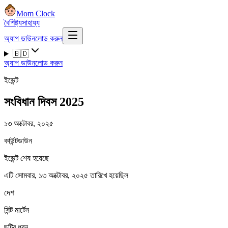
Mom Clock
বৈশিষ্ট্য
সাহায্য
অ্যাপ ডাউনলোড করুন
🇧🇩
অ্যাপ ডাউনলোড করুন
ইভেন্ট
সংবিধান দিবস 2025
১৩ অক্টোবর, ২০২৫
কাউন্টডাউন
ইভেন্ট শেষ হয়েছে
এটি সোমবার, ১৩ অক্টোবর, ২০২৫ তারিখে হয়েছিল
দেশ
সিন্ট মার্টেন
ছুটির ধরন