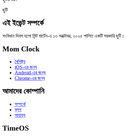
ছুটি
এই ইভেন্ট সম্পর্কে
সংবিধান দিবস হলো সিন্ট মার্টেন-এ ১৩ অক্টোবর, ২০২৫ পালিত একটি সরকারি ছুটি।
Mom Clock
বৈশিষ্ট্য
iOS-এর জন্য
Android-এর জন্য
Chrome-এর জন্য
আমাদের কোম্পানি
সম্পর্কে
ব্লগ
সাহায্য
TimeOS