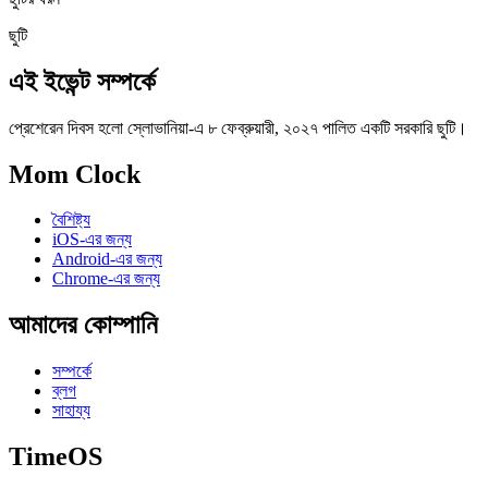
ছুটি
এই ইভেন্ট সম্পর্কে
প্রেশেরেন দিবস হলো স্লোভানিয়া-এ ৮ ফেব্রুয়ারী, ২০২৭ পালিত একটি সরকারি ছুটি।
Mom Clock
বৈশিষ্ট্য
iOS-এর জন্য
Android-এর জন্য
Chrome-এর জন্য
আমাদের কোম্পানি
সম্পর্কে
ব্লগ
সাহায্য
TimeOS