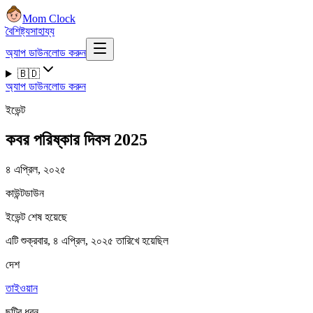
Mom Clock
বৈশিষ্ট্য
সাহায্য
অ্যাপ ডাউনলোড করুন
🇧🇩
অ্যাপ ডাউনলোড করুন
ইভেন্ট
কবর পরিষ্কার দিবস 2025
৪ এপ্রিল, ২০২৫
কাউন্টডাউন
ইভেন্ট শেষ হয়েছে
এটি শুক্রবার, ৪ এপ্রিল, ২০২৫ তারিখে হয়েছিল
দেশ
তাইওয়ান
ছুটির ধরন