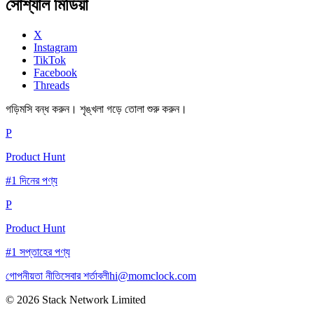
সোশ্যাল মিডিয়া
X
Instagram
TikTok
Facebook
Threads
গড়িমসি বন্ধ করুন। শৃঙ্খলা গড়ে তোলা শুরু করুন।
P
Product Hunt
#1 দিনের পণ্য
P
Product Hunt
#1 সপ্তাহের পণ্য
গোপনীয়তা নীতি
সেবার শর্তাবলী
hi@momclock.com
© 2026 Stack Network Limited