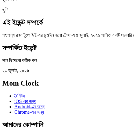
ছুটি
এই ইভেন্ট সম্পর্কে
মহামান্য রাজা টুপো VI-এর জন্মদিন হলো টোঙ্গা-এ ৪ জুলাই, ২০২৬ পালিত একটি সরকারি 
সম্পর্কিত ইভেন্ট
সান ডিয়েগো কমিক-কন
২৩ জুলাই, ২০২৬
Mom Clock
বৈশিষ্ট্য
iOS-এর জন্য
Android-এর জন্য
Chrome-এর জন্য
আমাদের কোম্পানি