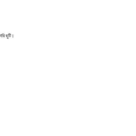
ারি ছুটি।