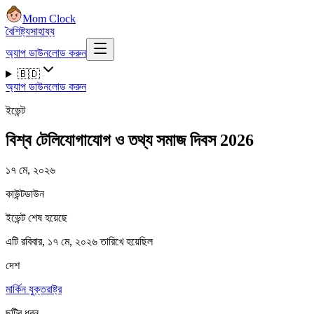
Mom Clock
বৈশিষ্ট্য
সাহায্য
অ্যাপ ডাউনলোড করুন
🇧🇩
অ্যাপ ডাউনলোড করুন
ইভেন্ট
বিশ্ব টেলিযোগাযোগ ও তথ্য সমাজ দিবস 2026
১৭ মে, ২০২৬
কাউন্টডাউন
ইভেন্ট শেষ হয়েছে
এটি রবিবার, ১৭ মে, ২০২৬ তারিখে হয়েছিল
দেশ
মার্কিন যুক্তরাষ্ট্র
ছুটির ধরন