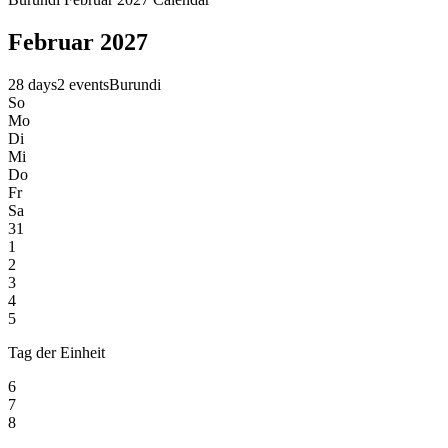
Februar 2027
28 days
2 events
Burundi
So
Mo
Di
Mi
Do
Fr
Sa
31
1
2
3
4
5
Tag der Einheit
6
7
8