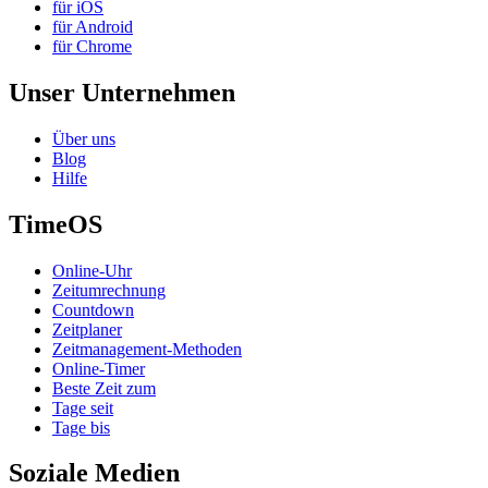
für iOS
für Android
für Chrome
Unser Unternehmen
Über uns
Blog
Hilfe
TimeOS
Online-Uhr
Zeitumrechnung
Countdown
Zeitplaner
Zeitmanagement-Methoden
Online-Timer
Beste Zeit zum
Tage seit
Tage bis
Soziale Medien