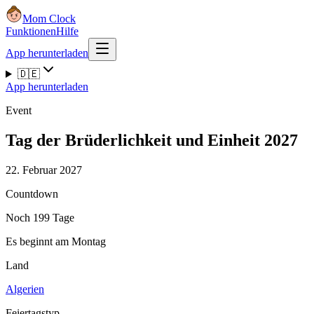
Mom Clock
Funktionen
Hilfe
App herunterladen
🇩🇪
App herunterladen
Event
Tag der Brüderlichkeit und Einheit 2027
22. Februar 2027
Countdown
Noch 199 Tage
Es beginnt am Montag
Land
Algerien
Feiertagstyp