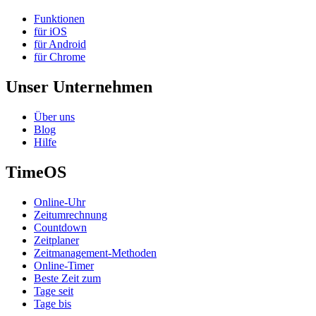
Funktionen
für iOS
für Android
für Chrome
Unser Unternehmen
Über uns
Blog
Hilfe
TimeOS
Online-Uhr
Zeitumrechnung
Countdown
Zeitplaner
Zeitmanagement-Methoden
Online-Timer
Beste Zeit zum
Tage seit
Tage bis