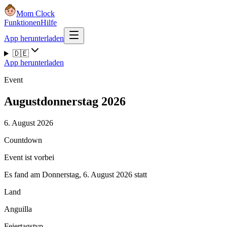
Mom Clock
Funktionen
Hilfe
App herunterladen
🇩🇪
App herunterladen
Event
Augustdonnerstag 2026
6. August 2026
Countdown
Event ist vorbei
Es fand am Donnerstag, 6. August 2026 statt
Land
Anguilla
Feiertagstyp