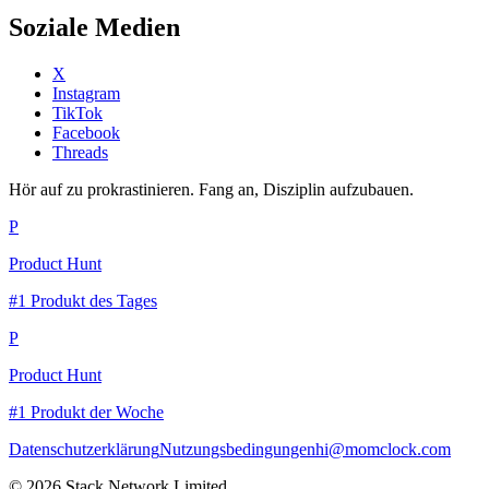
Soziale Medien
X
Instagram
TikTok
Facebook
Threads
Hör auf zu prokrastinieren. Fang an, Disziplin aufzubauen.
P
Product Hunt
#1 Produkt des Tages
P
Product Hunt
#1 Produkt der Woche
Datenschutzerklärung
Nutzungsbedingungen
hi@momclock.com
© 2026 Stack Network Limited