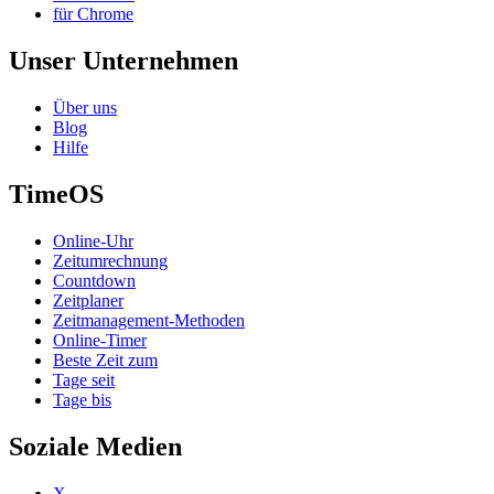
für Chrome
Unser Unternehmen
Über uns
Blog
Hilfe
TimeOS
Online-Uhr
Zeitumrechnung
Countdown
Zeitplaner
Zeitmanagement-Methoden
Online-Timer
Beste Zeit zum
Tage seit
Tage bis
Soziale Medien
X