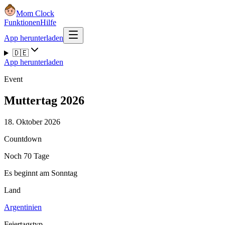
Mom Clock
Funktionen
Hilfe
App herunterladen
🇩🇪
App herunterladen
Event
Muttertag 2026
18. Oktober 2026
Countdown
Noch 70 Tage
Es beginnt am Sonntag
Land
Argentinien
Feiertagstyp