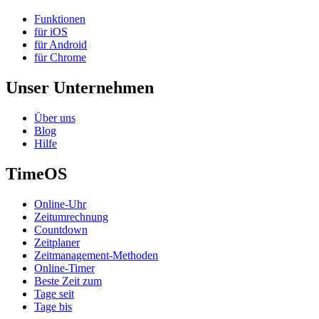
Funktionen
für iOS
für Android
für Chrome
Unser Unternehmen
Über uns
Blog
Hilfe
TimeOS
Online-Uhr
Zeitumrechnung
Countdown
Zeitplaner
Zeitmanagement-Methoden
Online-Timer
Beste Zeit zum
Tage seit
Tage bis