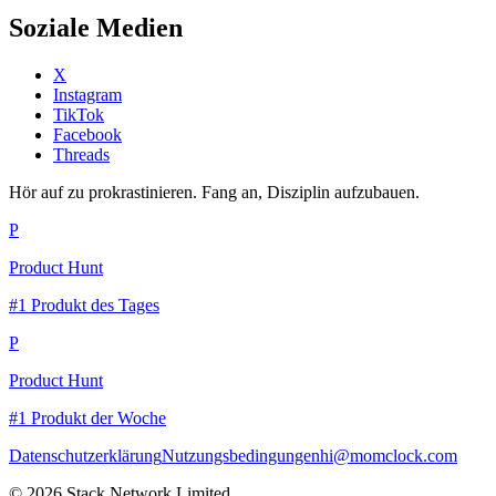
Soziale Medien
X
Instagram
TikTok
Facebook
Threads
Hör auf zu prokrastinieren. Fang an, Disziplin aufzubauen.
P
Product Hunt
#1 Produkt des Tages
P
Product Hunt
#1 Produkt der Woche
Datenschutzerklärung
Nutzungsbedingungen
hi@momclock.com
© 2026 Stack Network Limited