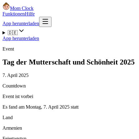
Mom Clock
Funktionen
Hilfe
App herunterladen
🇩🇪
App herunterladen
Event
Tag der Mutterschaft und Schönheit 2025
7. April 2025
Countdown
Event ist vorbei
Es fand am Montag, 7. April 2025 statt
Land
Armenien
Feiertagstyp