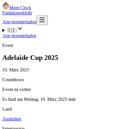
Mom Clock
Funktionen
Hilfe
App herunterladen
🇩🇪
App herunterladen
Event
Adelaide Cup 2025
10. März 2025
Countdown
Event ist vorbei
Es fand am Montag, 10. März 2025 statt
Land
Australien
Feiertagstyp