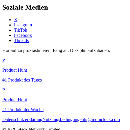
Soziale Medien
X
Instagram
TikTok
Facebook
Threads
Hör auf zu prokrastinieren. Fang an, Disziplin aufzubauen.
P
Product Hunt
#1 Produkt des Tages
P
Product Hunt
#1 Produkt der Woche
Datenschutzerklärung
Nutzungsbedingungen
hi@momclock.com
© 2026 Stack Network Limited