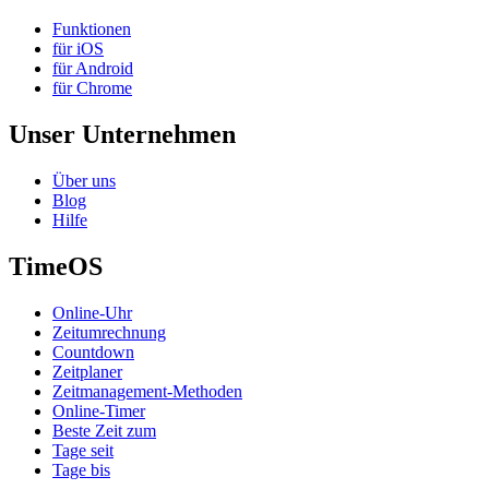
Funktionen
für iOS
für Android
für Chrome
Unser Unternehmen
Über uns
Blog
Hilfe
TimeOS
Online-Uhr
Zeitumrechnung
Countdown
Zeitplaner
Zeitmanagement-Methoden
Online-Timer
Beste Zeit zum
Tage seit
Tage bis