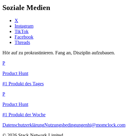
Soziale Medien
X
Instagram
TikTok
Facebook
Threads
Hör auf zu prokrastinieren. Fang an, Disziplin aufzubauen.
P
Product Hunt
#1 Produkt des Tages
P
Product Hunt
#1 Produkt der Woche
Datenschutzerklärung
Nutzungsbedingungen
hi@momclock.com
© 2026 Stack Network Limited