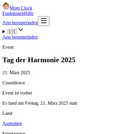
Mom Clock
Funktionen
Hilfe
App herunterladen
🇩🇪
App herunterladen
Event
Tag der Harmonie 2025
21. März 2025
Countdown
Event ist vorbei
Es fand am Freitag, 21. März 2025 statt
Land
Australien
Feiertagstyp