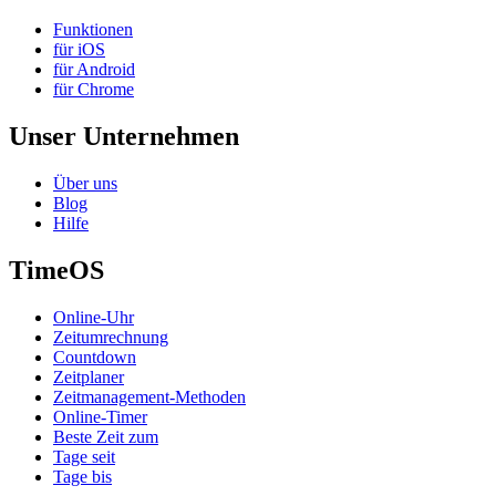
Funktionen
für iOS
für Android
für Chrome
Unser Unternehmen
Über uns
Blog
Hilfe
TimeOS
Online-Uhr
Zeitumrechnung
Countdown
Zeitplaner
Zeitmanagement-Methoden
Online-Timer
Beste Zeit zum
Tage seit
Tage bis