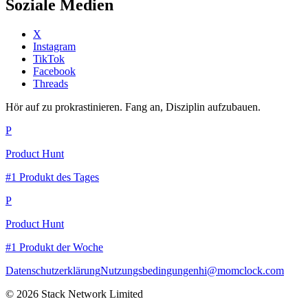
Soziale Medien
X
Instagram
TikTok
Facebook
Threads
Hör auf zu prokrastinieren. Fang an, Disziplin aufzubauen.
P
Product Hunt
#1 Produkt des Tages
P
Product Hunt
#1 Produkt der Woche
Datenschutzerklärung
Nutzungsbedingungen
hi@momclock.com
© 2026 Stack Network Limited