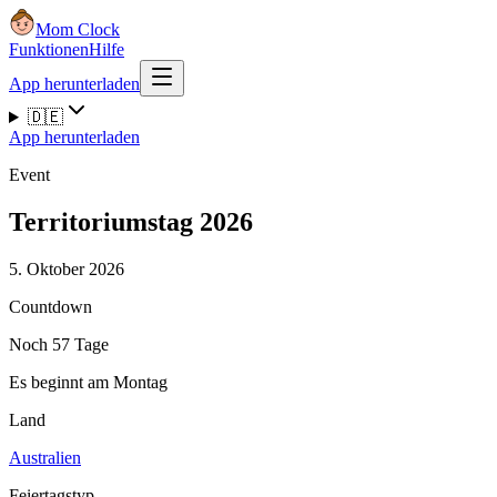
Mom Clock
Funktionen
Hilfe
App herunterladen
🇩🇪
App herunterladen
Event
Territoriumstag 2026
5. Oktober 2026
Countdown
Noch 57 Tage
Es beginnt am Montag
Land
Australien
Feiertagstyp