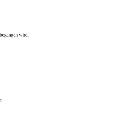
6 begangen wird.
t