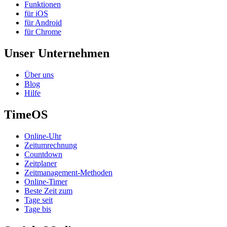
Funktionen
für iOS
für Android
für Chrome
Unser Unternehmen
Über uns
Blog
Hilfe
TimeOS
Online-Uhr
Zeitumrechnung
Countdown
Zeitplaner
Zeitmanagement-Methoden
Online-Timer
Beste Zeit zum
Tage seit
Tage bis