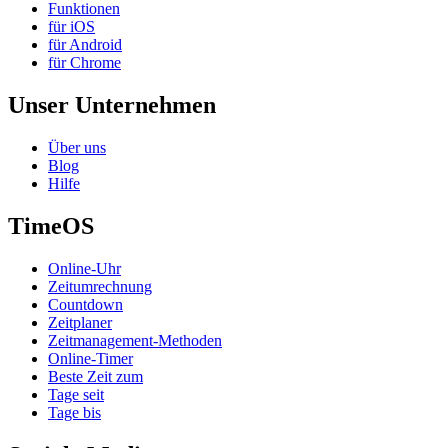
Funktionen
für iOS
für Android
für Chrome
Unser Unternehmen
Über uns
Blog
Hilfe
TimeOS
Online-Uhr
Zeitumrechnung
Countdown
Zeitplaner
Zeitmanagement-Methoden
Online-Timer
Beste Zeit zum
Tage seit
Tage bis