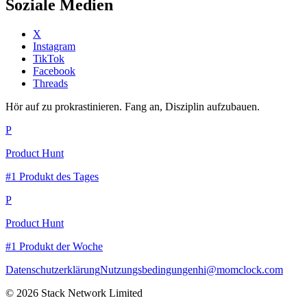
Soziale Medien
X
Instagram
TikTok
Facebook
Threads
Hör auf zu prokrastinieren. Fang an, Disziplin aufzubauen.
P
Product Hunt
#1 Produkt des Tages
P
Product Hunt
#1 Produkt der Woche
Datenschutzerklärung
Nutzungsbedingungen
hi@momclock.com
© 2026 Stack Network Limited