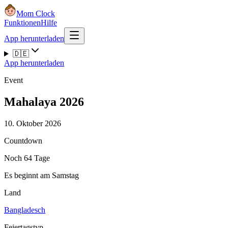
Mom Clock
Funktionen
Hilfe
App herunterladen
🇩🇪
App herunterladen
Event
Mahalaya 2026
10. Oktober 2026
Countdown
Noch 64 Tage
Es beginnt am Samstag
Land
Bangladesch
Feiertagstyp