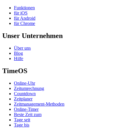
Funktionen
für iOS
für Android
für Chrome
Unser Unternehmen
Über uns
Blog
Hilfe
TimeOS
Online-Uhr
Zeitumrechnung
Countdown
Zeitplaner
Zeitmanagement-Methoden
Online-Timer
Beste Zeit zum
Tage seit
Tage bis