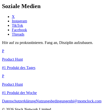
Soziale Medien
X
Instagram
TikTok
Facebook
Threads
Hör auf zu prokrastinieren. Fang an, Disziplin aufzubauen.
P
Product Hunt
#1 Produkt des Tages
P
Product Hunt
#1 Produkt der Woche
Datenschutzerklärung
Nutzungsbedingungen
hi@momclock.com
© 2026 Stack Network Limited