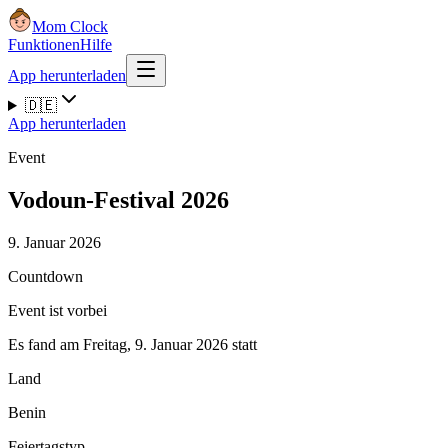
Mom Clock
Funktionen
Hilfe
App herunterladen
🇩🇪
App herunterladen
Event
Vodoun-Festival 2026
9. Januar 2026
Countdown
Event ist vorbei
Es fand am Freitag, 9. Januar 2026 statt
Land
Benin
Feiertagstyp