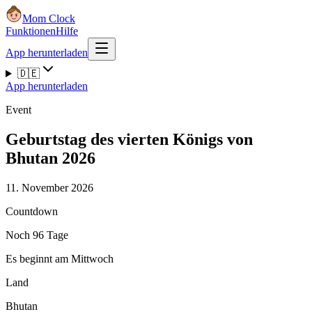
Mom Clock
Funktionen
Hilfe
App herunterladen
🇩🇪
App herunterladen
Event
Geburtstag des vierten Königs von
Bhutan 2026
11. November 2026
Countdown
Noch 96 Tage
Es beginnt am Mittwoch
Land
Bhutan