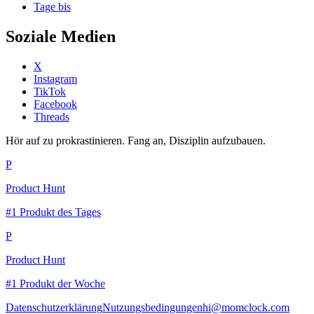
Tage bis
Soziale Medien
X
Instagram
TikTok
Facebook
Threads
Hör auf zu prokrastinieren. Fang an, Disziplin aufzubauen.
P
Product Hunt
#1 Produkt des Tages
P
Product Hunt
#1 Produkt der Woche
Datenschutzerklärung
Nutzungsbedingungen
hi@momclock.com