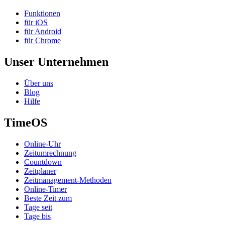
Funktionen
für iOS
für Android
für Chrome
Unser Unternehmen
Über uns
Blog
Hilfe
TimeOS
Online-Uhr
Zeitumrechnung
Countdown
Zeitplaner
Zeitmanagement-Methoden
Online-Timer
Beste Zeit zum
Tage seit
Tage bis