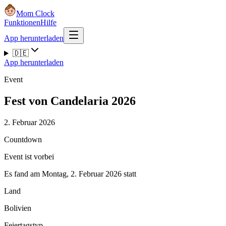
Mom Clock
Funktionen
Hilfe
App herunterladen
🇩🇪
App herunterladen
Event
Fest von Candelaria 2026
2. Februar 2026
Countdown
Event ist vorbei
Es fand am Montag, 2. Februar 2026 statt
Land
Bolivien
Feiertagstyp