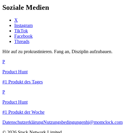
Soziale Medien
X
Instagram
TikTok
Facebook
Threads
Hör auf zu prokrastinieren. Fang an, Disziplin aufzubauen.
P
Product Hunt
#1 Produkt des Tages
P
Product Hunt
#1 Produkt der Woche
Datenschutzerklärung
Nutzungsbedingungen
hi@momclock.com
© 2026 Stack Network Limited