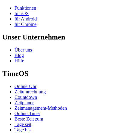
Funktionen
für iOS
für Android
für Chrome
Unser Unternehmen
Über uns
Blog
Hilfe
TimeOS
Online-Uhr
Zeitumrechnung
Countdown
Zeitplaner
Zeitmanagement-Methoden
Online-Timer
Beste Zeit zum
Tage seit
Tage bis