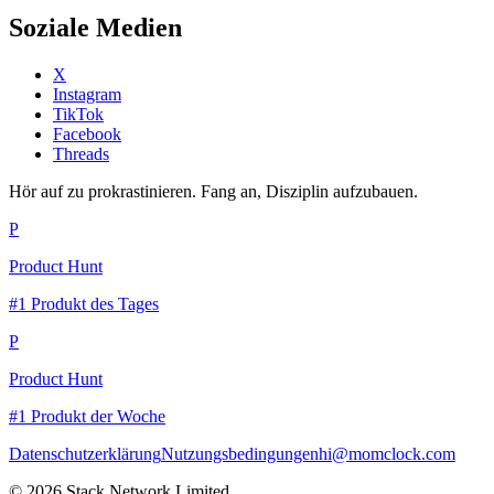
Soziale Medien
X
Instagram
TikTok
Facebook
Threads
Hör auf zu prokrastinieren. Fang an, Disziplin aufzubauen.
P
Product Hunt
#1 Produkt des Tages
P
Product Hunt
#1 Produkt der Woche
Datenschutzerklärung
Nutzungsbedingungen
hi@momclock.com
© 2026 Stack Network Limited