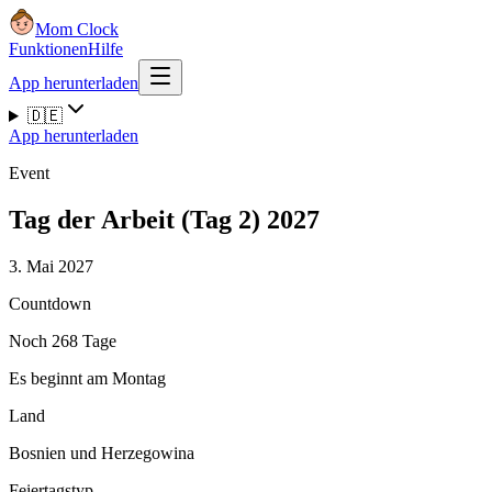
Mom Clock
Funktionen
Hilfe
App herunterladen
🇩🇪
App herunterladen
Event
Tag der Arbeit (Tag 2) 2027
3. Mai 2027
Countdown
Noch 268 Tage
Es beginnt am Montag
Land
Bosnien und Herzegowina
Feiertagstyp