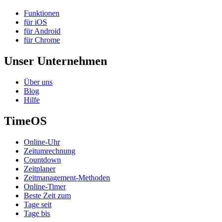
Funktionen
für iOS
für Android
für Chrome
Unser Unternehmen
Über uns
Blog
Hilfe
TimeOS
Online-Uhr
Zeitumrechnung
Countdown
Zeitplaner
Zeitmanagement-Methoden
Online-Timer
Beste Zeit zum
Tage seit
Tage bis