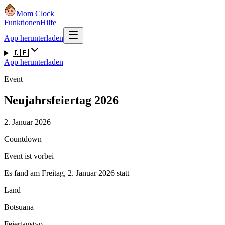
Mom Clock
Funktionen
Hilfe
App herunterladen
🇩🇪
App herunterladen
Event
Neujahrsfeiertag 2026
2. Januar 2026
Countdown
Event ist vorbei
Es fand am Freitag, 2. Januar 2026 statt
Land
Botsuana
Feiertagstyp