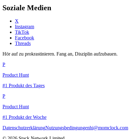
Soziale Medien
X
Instagram
TikTok
Facebook
Threads
Hör auf zu prokrastinieren. Fang an, Disziplin aufzubauen.
P
Product Hunt
#1 Produkt des Tages
P
Product Hunt
#1 Produkt der Woche
Datenschutzerklärung
Nutzungsbedingungen
hi@momclock.com
© 2026 Stack Network Limited