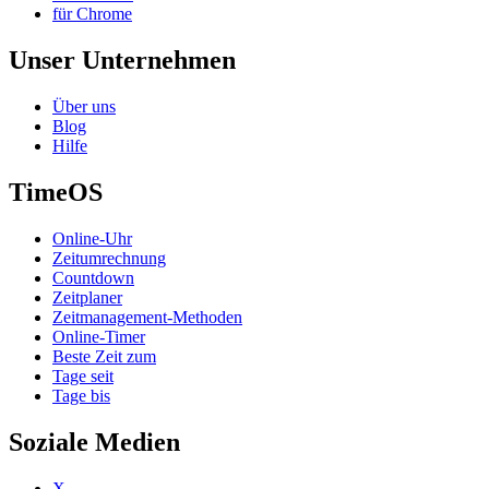
für Chrome
Unser Unternehmen
Über uns
Blog
Hilfe
TimeOS
Online-Uhr
Zeitumrechnung
Countdown
Zeitplaner
Zeitmanagement-Methoden
Online-Timer
Beste Zeit zum
Tage seit
Tage bis
Soziale Medien
X