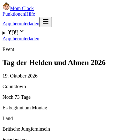
Mom Clock
Funktionen
Hilfe
App herunterladen
🇩🇪
App herunterladen
Event
Tag der Helden und Ahnen 2026
19. Oktober 2026
Countdown
Noch 73 Tage
Es beginnt am Montag
Land
Britische Jungferninseln
Feiertagstyp