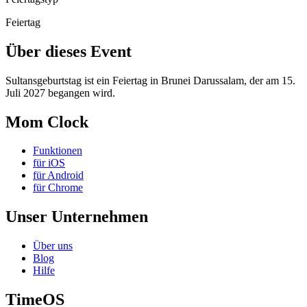
Feiertag
Über dieses Event
Sultansgeburtstag ist ein Feiertag in Brunei Darussalam, der am 15.
Juli 2027 begangen wird.
Mom Clock
Funktionen
für iOS
für Android
für Chrome
Unser Unternehmen
Über uns
Blog
Hilfe
TimeOS