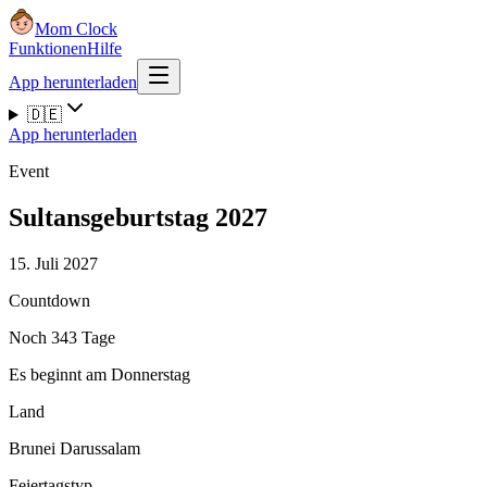
Mom Clock
Funktionen
Hilfe
App herunterladen
🇩🇪
App herunterladen
Event
Sultansgeburtstag 2027
15. Juli 2027
Countdown
Noch 343 Tage
Es beginnt am Donnerstag
Land
Brunei Darussalam
Feiertagstyp