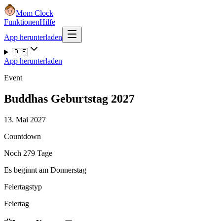
Mom Clock
Funktionen
Hilfe
App herunterladen
🇩🇪
App herunterladen
Event
Buddhas Geburtstag 2027
13. Mai 2027
Countdown
Noch 279 Tage
Es beginnt am Donnerstag
Feiertagstyp
Feiertag