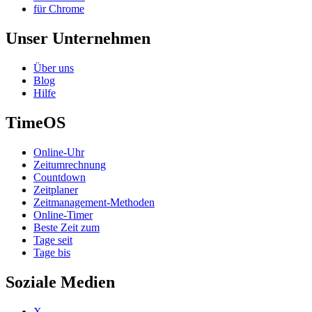
für Chrome
Unser Unternehmen
Über uns
Blog
Hilfe
TimeOS
Online-Uhr
Zeitumrechnung
Countdown
Zeitplaner
Zeitmanagement-Methoden
Online-Timer
Beste Zeit zum
Tage seit
Tage bis
Soziale Medien
X