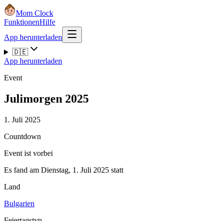
Mom Clock
Funktionen
Hilfe
App herunterladen
🇩🇪
App herunterladen
Event
Julimorgen 2025
1. Juli 2025
Countdown
Event ist vorbei
Es fand am Dienstag, 1. Juli 2025 statt
Land
Bulgarien
Feiertagstyp