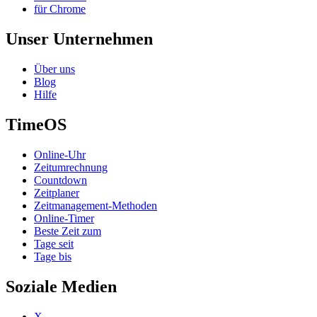
für Chrome
Unser Unternehmen
Über uns
Blog
Hilfe
TimeOS
Online-Uhr
Zeitumrechnung
Countdown
Zeitplaner
Zeitmanagement-Methoden
Online-Timer
Beste Zeit zum
Tage seit
Tage bis
Soziale Medien
X