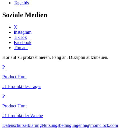
Tage bis
Soziale Medien
X
Instagram
TikTok
Facebook
Threads
Hör auf zu prokrastinieren. Fang an, Disziplin aufzubauen.
P
Product Hunt
#1 Produkt des Tages
P
Product Hunt
#1 Produkt der Woche
Datenschutzerklärung
Nutzungsbedingungen
hi@momclock.com