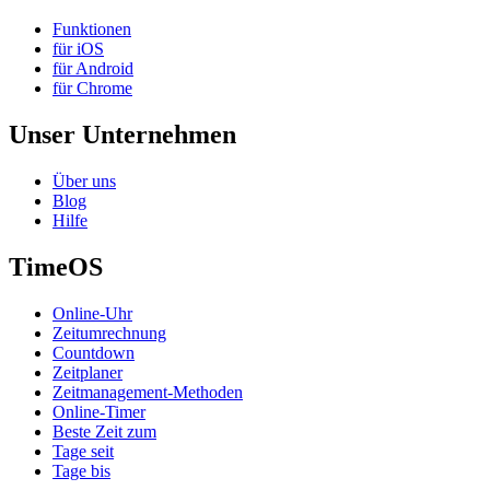
Funktionen
für iOS
für Android
für Chrome
Unser Unternehmen
Über uns
Blog
Hilfe
TimeOS
Online-Uhr
Zeitumrechnung
Countdown
Zeitplaner
Zeitmanagement-Methoden
Online-Timer
Beste Zeit zum
Tage seit
Tage bis