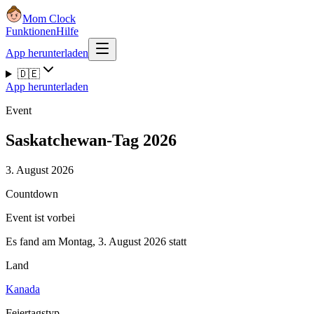
Mom Clock
Funktionen
Hilfe
App herunterladen
🇩🇪
App herunterladen
Event
Saskatchewan-Tag 2026
3. August 2026
Countdown
Event ist vorbei
Es fand am Montag, 3. August 2026 statt
Land
Kanada
Feiertagstyp