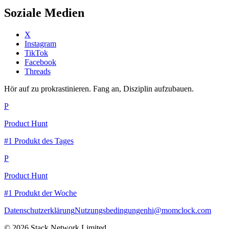
Soziale Medien
X
Instagram
TikTok
Facebook
Threads
Hör auf zu prokrastinieren. Fang an, Disziplin aufzubauen.
P
Product Hunt
#1 Produkt des Tages
P
Product Hunt
#1 Produkt der Woche
Datenschutzerklärung
Nutzungsbedingungen
hi@momclock.com
© 2026 Stack Network Limited