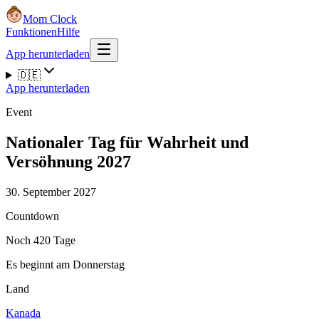
Mom Clock
Funktionen
Hilfe
App herunterladen
🇩🇪
App herunterladen
Event
Nationaler Tag für Wahrheit und
Versöhnung 2027
30. September 2027
Countdown
Noch 420 Tage
Es beginnt am Donnerstag
Land
Kanada