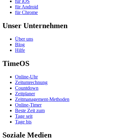
für iOS
für Android
für Chrome
Unser Unternehmen
Über uns
Blog
Hilfe
TimeOS
Online-Uhr
Zeitumrechnung
Countdown
Zeitplaner
Zeitmanagement-Methoden
Online-Timer
Beste Zeit zum
Tage seit
Tage bis
Soziale Medien