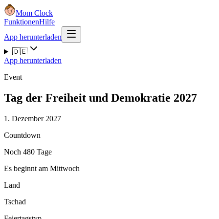
Mom Clock
Funktionen
Hilfe
App herunterladen
🇩🇪
App herunterladen
Event
Tag der Freiheit und Demokratie 2027
1. Dezember 2027
Countdown
Noch 480 Tage
Es beginnt am Mittwoch
Land
Tschad
Feiertagstyp