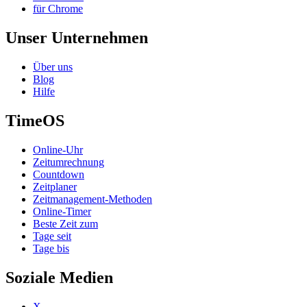
für Chrome
Unser Unternehmen
Über uns
Blog
Hilfe
TimeOS
Online-Uhr
Zeitumrechnung
Countdown
Zeitplaner
Zeitmanagement-Methoden
Online-Timer
Beste Zeit zum
Tage seit
Tage bis
Soziale Medien
X