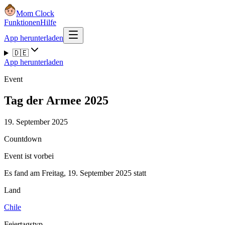
Mom Clock
Funktionen
Hilfe
App herunterladen
🇩🇪
App herunterladen
Event
Tag der Armee 2025
19. September 2025
Countdown
Event ist vorbei
Es fand am Freitag, 19. September 2025 statt
Land
Chile
Feiertagstyp