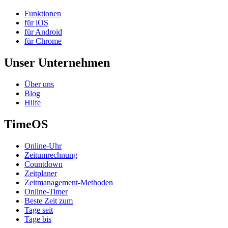
Funktionen
für iOS
für Android
für Chrome
Unser Unternehmen
Über uns
Blog
Hilfe
TimeOS
Online-Uhr
Zeitumrechnung
Countdown
Zeitplaner
Zeitmanagement-Methoden
Online-Timer
Beste Zeit zum
Tage seit
Tage bis