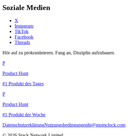
Soziale Medien
X
Instagram
TikTok
Facebook
Threads
Hör auf zu prokrastinieren. Fang an, Disziplin aufzubauen.
P
Product Hunt
#1 Produkt des Tages
P
Product Hunt
#1 Produkt der Woche
Datenschutzerklärung
Nutzungsbedingungen
hi@momclock.com
© 2026 Stack Network Limited