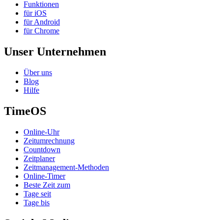
Funktionen
für iOS
für Android
für Chrome
Unser Unternehmen
Über uns
Blog
Hilfe
TimeOS
Online-Uhr
Zeitumrechnung
Countdown
Zeitplaner
Zeitmanagement-Methoden
Online-Timer
Beste Zeit zum
Tage seit
Tage bis