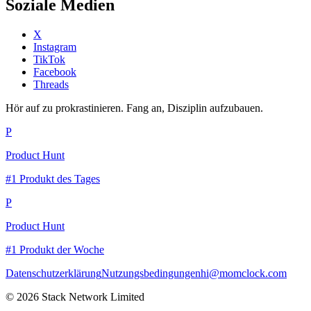
Soziale Medien
X
Instagram
TikTok
Facebook
Threads
Hör auf zu prokrastinieren. Fang an, Disziplin aufzubauen.
P
Product Hunt
#1 Produkt des Tages
P
Product Hunt
#1 Produkt der Woche
Datenschutzerklärung
Nutzungsbedingungen
hi@momclock.com
© 2026 Stack Network Limited