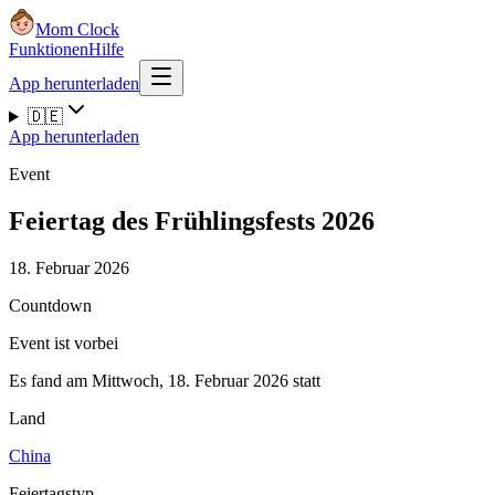
Mom Clock
Funktionen
Hilfe
App herunterladen
🇩🇪
App herunterladen
Event
Feiertag des Frühlingsfests 2026
18. Februar 2026
Countdown
Event ist vorbei
Es fand am Mittwoch, 18. Februar 2026 statt
Land
China
Feiertagstyp