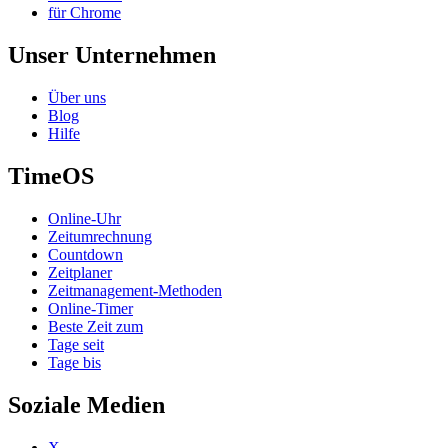
für Chrome
Unser Unternehmen
Über uns
Blog
Hilfe
TimeOS
Online-Uhr
Zeitumrechnung
Countdown
Zeitplaner
Zeitmanagement-Methoden
Online-Timer
Beste Zeit zum
Tage seit
Tage bis
Soziale Medien
X