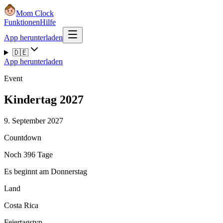
Mom Clock
Funktionen
Hilfe
App herunterladen
🇩🇪
App herunterladen
Event
Kindertag 2027
9. September 2027
Countdown
Noch 396 Tage
Es beginnt am Donnerstag
Land
Costa Rica
Feiertagstyp