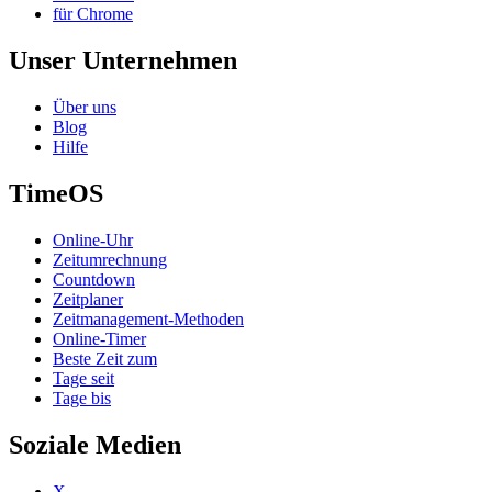
für Chrome
Unser Unternehmen
Über uns
Blog
Hilfe
TimeOS
Online-Uhr
Zeitumrechnung
Countdown
Zeitplaner
Zeitmanagement-Methoden
Online-Timer
Beste Zeit zum
Tage seit
Tage bis
Soziale Medien
X