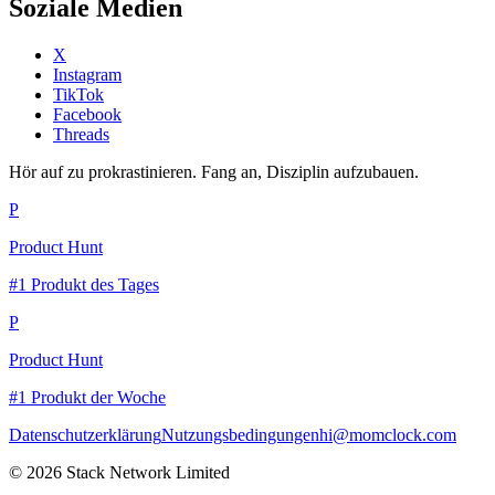
Soziale Medien
X
Instagram
TikTok
Facebook
Threads
Hör auf zu prokrastinieren. Fang an, Disziplin aufzubauen.
P
Product Hunt
#1 Produkt des Tages
P
Product Hunt
#1 Produkt der Woche
Datenschutzerklärung
Nutzungsbedingungen
hi@momclock.com
© 2026 Stack Network Limited