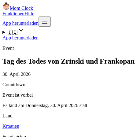
Mom Clock
Funktionen
Hilfe
App herunterladen
🇩🇪
App herunterladen
Event
Tag des Todes von Zrinski und Frankopan
30. April 2026
Countdown
Event ist vorbei
Es fand am Donnerstag, 30. April 2026 statt
Land
Kroatien
Feiertagstyp