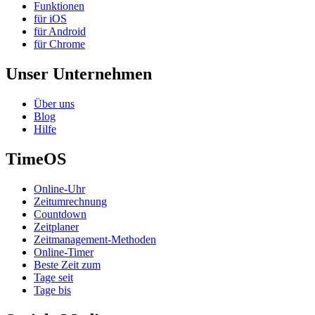
Funktionen
für iOS
für Android
für Chrome
Unser Unternehmen
Über uns
Blog
Hilfe
TimeOS
Online-Uhr
Zeitumrechnung
Countdown
Zeitplaner
Zeitmanagement-Methoden
Online-Timer
Beste Zeit zum
Tage seit
Tage bis