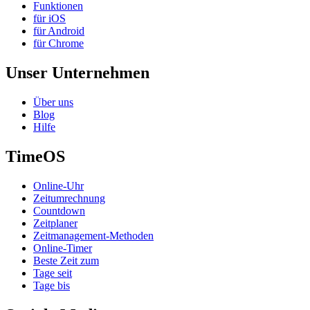
Funktionen
für iOS
für Android
für Chrome
Unser Unternehmen
Über uns
Blog
Hilfe
TimeOS
Online-Uhr
Zeitumrechnung
Countdown
Zeitplaner
Zeitmanagement-Methoden
Online-Timer
Beste Zeit zum
Tage seit
Tage bis