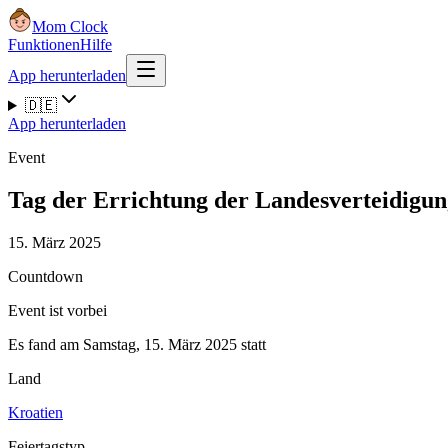
Mom Clock
Funktionen
Hilfe
App herunterladen
🇩🇪
App herunterladen
Event
Tag der Errichtung der Landesverteidigun
15. März 2025
Countdown
Event ist vorbei
Es fand am Samstag, 15. März 2025 statt
Land
Kroatien
Feiertagstyp