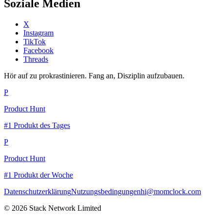
Soziale Medien
X
Instagram
TikTok
Facebook
Threads
Hör auf zu prokrastinieren. Fang an, Disziplin aufzubauen.
P
Product Hunt
#1 Produkt des Tages
P
Product Hunt
#1 Produkt der Woche
Datenschutzerklärung
Nutzungsbedingungen
hi@momclock.com
© 2026 Stack Network Limited