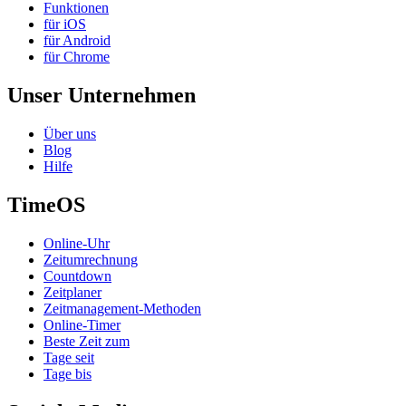
Funktionen
für iOS
für Android
für Chrome
Unser Unternehmen
Über uns
Blog
Hilfe
TimeOS
Online-Uhr
Zeitumrechnung
Countdown
Zeitplaner
Zeitmanagement-Methoden
Online-Timer
Beste Zeit zum
Tage seit
Tage bis