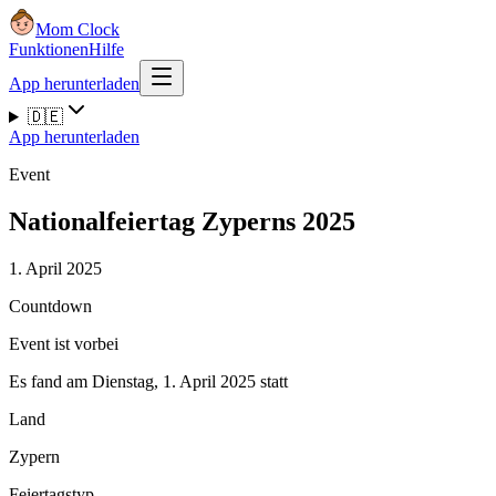
Mom Clock
Funktionen
Hilfe
App herunterladen
🇩🇪
App herunterladen
Event
Nationalfeiertag Zyperns 2025
1. April 2025
Countdown
Event ist vorbei
Es fand am Dienstag, 1. April 2025 statt
Land
Zypern
Feiertagstyp